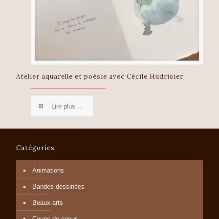
Atelier aquarelle et poésie avec Cécile Hudrisier
Lire plus ...
Catégories
Animations
Bandes-dessinées
Beaux-arts
Coups de coeur