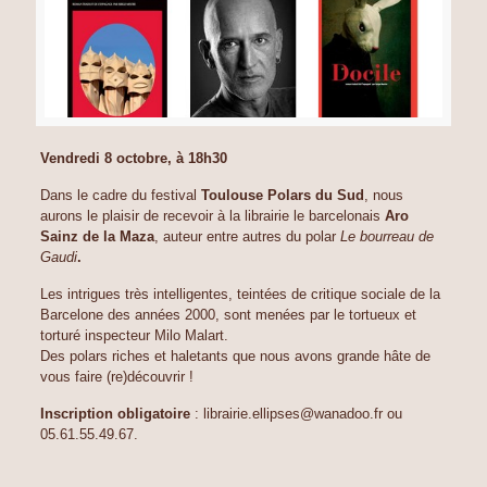
Vendredi 8 octobre, à 18h30
Dans le cadre du festival
Toulouse Polars du Sud
, nous
aurons le plaisir de recevoir à la librairie le barcelonais
Aro
Sainz de la Maza
, auteur entre autres du polar
Le bourreau de
Gaudi
.
Les intrigues très intelligentes, teintées de critique sociale de la
Barcelone des années 2000, sont menées par le tortueux et
torturé inspecteur Milo Malart.
Des polars riches et haletants que nous avons grande hâte de
vous faire (re)découvrir !
Inscription obligatoire
: librairie.ellipses@wanadoo.fr ou
05.61.55.49.67.