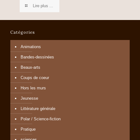
Lire plus ...
Catégories
Animations
Bandes-dessinées
Beaux-arts
Coups de coeur
Hors les murs
Jeunesse
Littérature générale
Polar / Science-fiction
Pratique
sciences