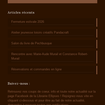
Articles récents
Fermeture estivale 2026
Atelier jeunesse loisirs créatifs Pandacraft
Salon du livre de Pechbusque
Rencontre avec Marie-Aude Murail et Constance Robert-
Murail
Réservations et commandes en ligne
Suivez-nous :
Retrouvez nos coups de coeur, info et toute notre actualité sur la
page Facebook de la Librairie Ellipses ! Rejoignez-nous vite en
cliquant ci-dessous et pour être au fait de notre actualité,
demandez à recevoir toutes nos notifications