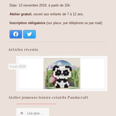
Date: 13 novembre 2019, à partir de 15h.
Atelier gratuit
, ouvert aux enfants de 7 à 12 ans.
Inscription obligatoire
(sur place, par téléphone ou par mail).
Facebook
Twitter
Articles récents
6 juin 2026
Atelier jeunesse loisirs créatifs Pandacraft
Lire plus ...