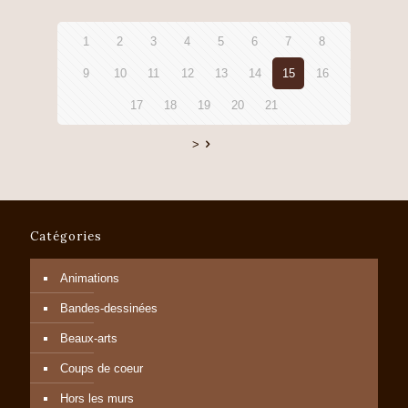
1
2
3
4
5
6
7
8
9
10
11
12
13
14
15
16
17
18
19
20
21
>
Catégories
Animations
Bandes-dessinées
Beaux-arts
Coups de coeur
Hors les murs