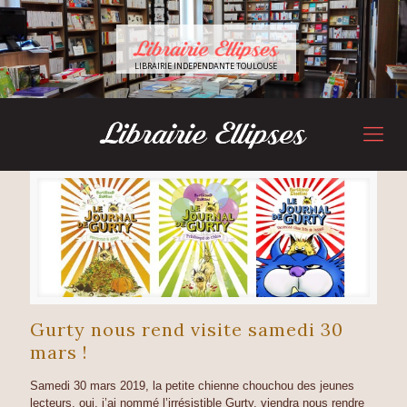
LIBRAIRIE INDEPENDANTE TOULOUSE
Gurty nous rend visite samedi 30
mars !
Samedi 30 mars 2019, la petite chienne chouchou des jeunes
lecteurs, oui, j’ai nommé l’irrésistible Gurty, viendra nous rendre