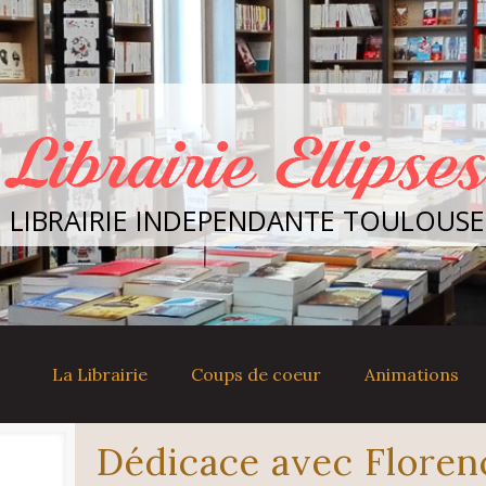
LIBRAIRIE INDEPENDANTE TOULOUSE
La Librairie
Coups de coeur
Animations
Dédicace avec Flore