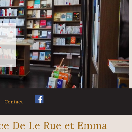
Contact
nce De Le Rue et Emma