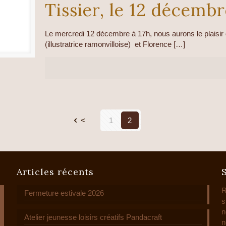
Tissier, le 12 décembr
Le mercredi 12 décembre à 17h, nous aurons le plaisir d
(illustratrice ramonvilloise) et Florence
[…]
<
1
2
Articles récents
R
Fermeture estivale 2026
s
n
Atelier jeunesse loisirs créatifs Pandacraft
n