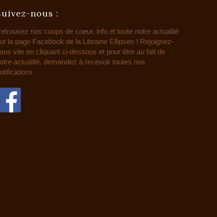
Suivez-nous :
etrouvez nos coups de coeur, info et toute notre actualité
ur la page Facebook de la Librairie Ellipses ! Rejoignez-
ous vite en cliquant ci-dessous et pour être au fait de
otre actualité, demandez à recevoir toutes nos
otifications