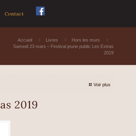
Contact
Accueil
Livres
Hors les murs
Samedi 23 mars – Festival jeune public Les Extras
2019
Voir plus
ras 2019