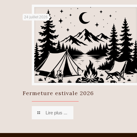
24 juillet 2026
Fermeture estivale 2026
Lire plus ...