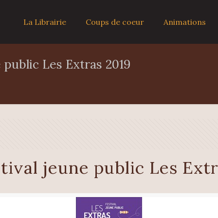
La Librairie
Coups de coeur
Animations
 public Les Extras 2019
tival jeune public Les Ext