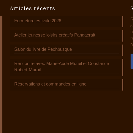
Articles récents
R
Fermeture estivale 2026
s
n
Atelier jeunesse loisirs créatifs Pandacraft
n
n
Salon du livre de Pechbusque
Rencontre avec Marie-Aude Murail et Constance
Robert-Murail
Réservations et commandes en ligne