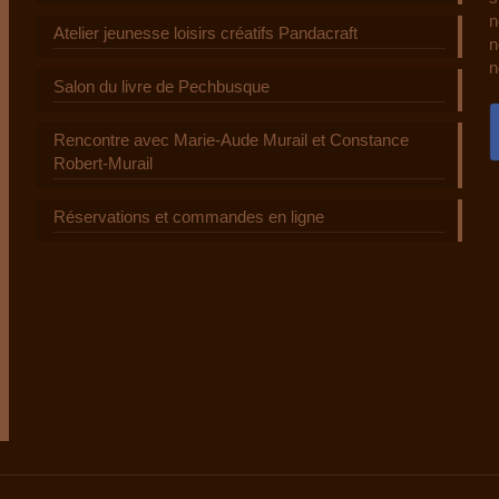
n
Atelier jeunesse loisirs créatifs Pandacraft
n
n
Salon du livre de Pechbusque
Rencontre avec Marie-Aude Murail et Constance
Robert-Murail
Réservations et commandes en ligne