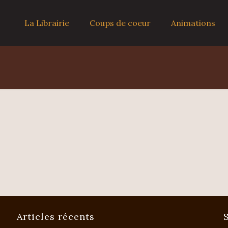
La Librairie
Coups de coeur
Animations
Articles récents