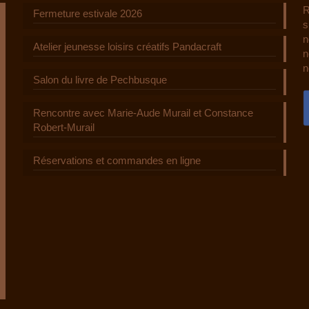
R
Fermeture estivale 2026
s
n
Atelier jeunesse loisirs créatifs Pandacraft
n
n
Salon du livre de Pechbusque
Rencontre avec Marie-Aude Murail et Constance
Robert-Murail
Réservations et commandes en ligne