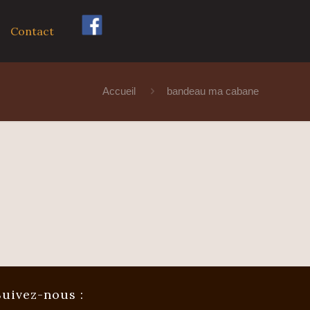
Contact
Accueil
bandeau ma cabane
Suivez-nous :