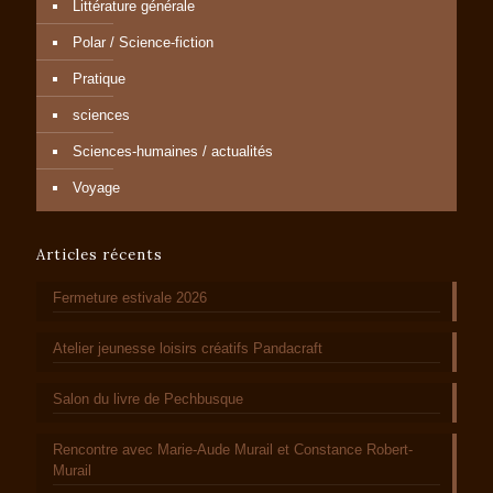
Littérature générale
Polar / Science-fiction
Pratique
sciences
Sciences-humaines / actualités
Voyage
Articles récents
Fermeture estivale 2026
Atelier jeunesse loisirs créatifs Pandacraft
Salon du livre de Pechbusque
Rencontre avec Marie-Aude Murail et Constance Robert-
Murail