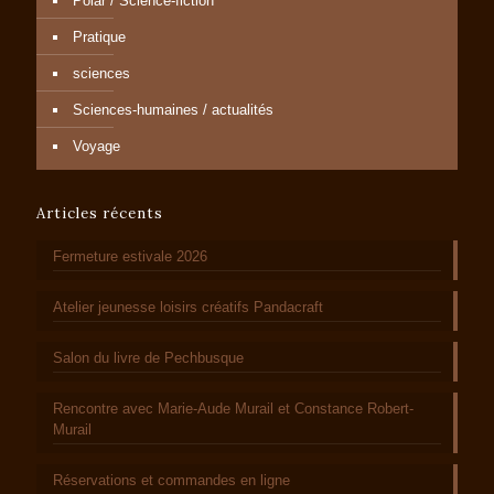
Polar / Science-fiction
Pratique
sciences
Sciences-humaines / actualités
Voyage
Articles récents
Fermeture estivale 2026
Atelier jeunesse loisirs créatifs Pandacraft
Salon du livre de Pechbusque
Rencontre avec Marie-Aude Murail et Constance Robert-
Murail
Réservations et commandes en ligne