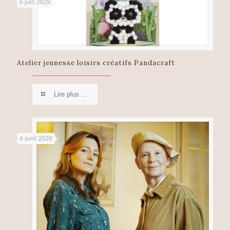
6 juin 2026
Atelier jeunesse loisirs créatifs Pandacraft
Lire plus ...
4 avril 2026