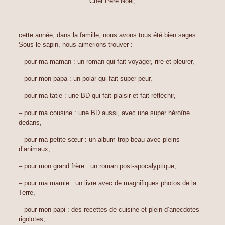
Cher Père Noël,
cette année, dans la famille, nous avons tous été bien sages.
Sous le sapin, nous aimerions trouver :
– pour ma maman : un roman qui fait voyager, rire et pleurer,
– pour mon papa : un polar qui fait super peur,
– pour ma tatie : une BD qui fait plaisir et fait réfléchir,
– pour ma cousine : une BD aussi, avec une super héroïne
dedans,
– pour ma petite sœur : un album trop beau avec pleins
d’animaux,
– pour mon grand frère : un roman post-apocalyptique,
– pour ma mamie : un livre avec de magnifiques photos de la
Terre,
– pour mon papi : des recettes de cuisine et plein d’anecdotes
rigolotes,