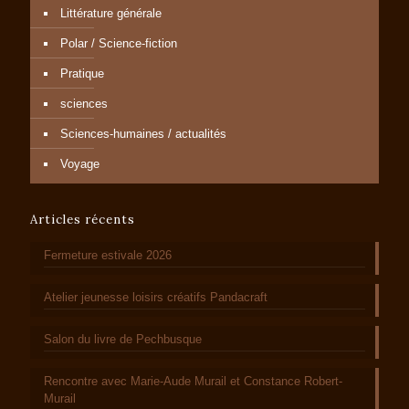
Littérature générale
Polar / Science-fiction
Pratique
sciences
Sciences-humaines / actualités
Voyage
Articles récents
Fermeture estivale 2026
Atelier jeunesse loisirs créatifs Pandacraft
Salon du livre de Pechbusque
Rencontre avec Marie-Aude Murail et Constance Robert-
Murail