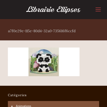
a7f0e29e-115e-80d4-32a0-735616f6ccfd
Catégories
Animations