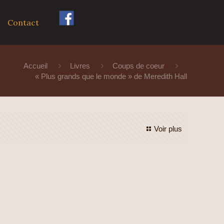
Contact
Accueil
Livres
Coups de coeur
« Plus grands que le monde » de Meredith Hall
Voir plus