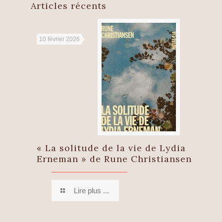
Articles récents
10 février 2026
« La solitude de la vie de Lydia
Erneman » de Rune Christiansen
Lire plus ...