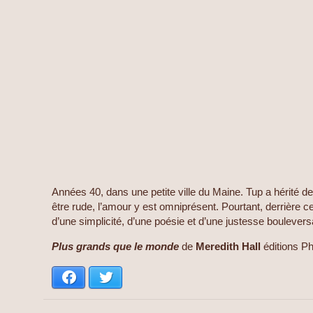
Années 40, dans une petite ville du Maine. Tup a hérité de l
être rude, l’amour y est omniprésent. Pourtant, derrière 
d’une simplicité, d’une poésie et d’une justesse bouleve
Plus grands que le monde
de
Meredith Hall
éditions P
Facebook
Twitter