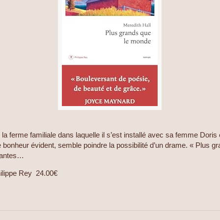
a ferme familiale dans laquelle il s’est installé avec sa femme Doris et
ce bonheur évident, semble poindre la possibilité d’un drame. « Plus 
rsantes…
hilippe Rey 24.00€