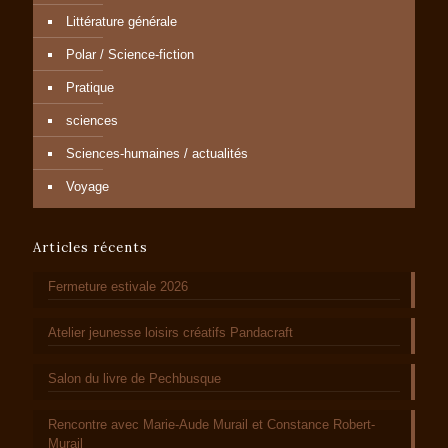
Littérature générale
Polar / Science-fiction
Pratique
sciences
Sciences-humaines / actualités
Voyage
Articles récents
Fermeture estivale 2026
Atelier jeunesse loisirs créatifs Pandacraft
Salon du livre de Pechbusque
Rencontre avec Marie-Aude Murail et Constance Robert-
Murail