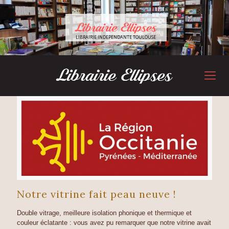
LIBRAIRIE INDEPENDANTE TOULOUSE
Notre vitrine fait peau neuve !
Double vitrage, meilleure isolation phonique et thermique et
couleur éclatante : vous avez pu remarquer que notre vitrine avait