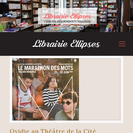
LIBRAIRIE INDEPENDANTE TOULOUSE
Ovidie au Théâtre de la Cité