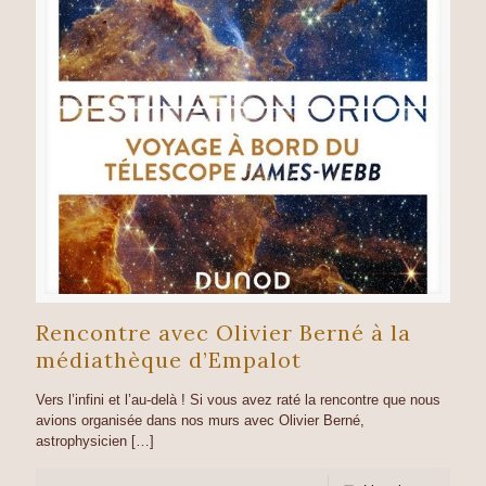
Rencontre avec Olivier Berné à la
médiathèque d’Empalot
Vers l’infini et l’au-delà ! Si vous avez raté la rencontre que nous
avions organisée dans nos murs avec Olivier Berné,
astrophysicien
[…]